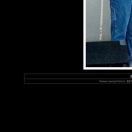
2
Totaal aantal foto's:
227