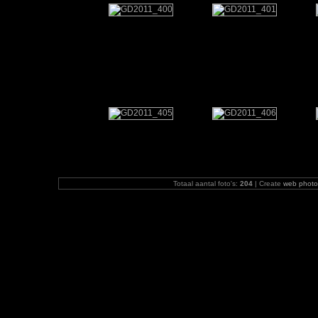
Totaal aantal foto's:
204
| Create
web photo