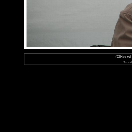
(C)Hay vd
Totaal